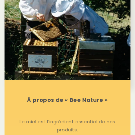
À propos de « Bee Nature »
Le miel est l’ingrédient essentiel de nos
produits.