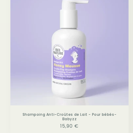
Shampoing Anti-Croûtes de Lait - Pour bébés-
Babyzz
Prix
15,90 €