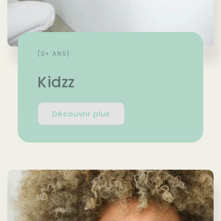
(3+ ANS)
Kidzz
Découvrir plus