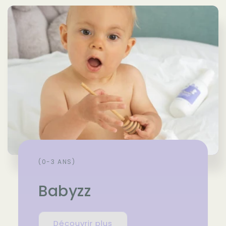
(0-3 ANS)
Babyzz
Découvrir plus