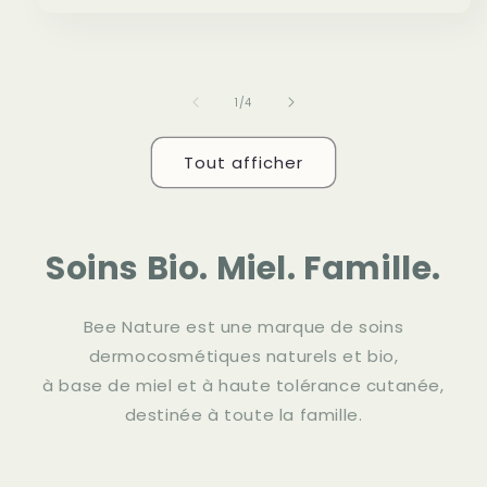
habituel
de
1
/
4
Tout afficher
Soins Bio. Miel. Famille.
Bee Nature est une marque de soins
dermocosmétiques naturels et bio,
à base de miel et à haute tolérance cutanée,
destinée à toute la famille.